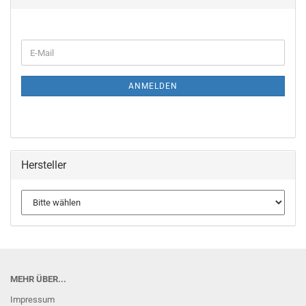
WEITER
E-
ZUR
Mail
NEWSLETTER-
ANMELDUNG
ANMELDEN
Hersteller
MEHR ÜBER...
Impressum