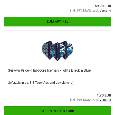
69,90 EUR
inkl. 19% MwSt. zzgl.
Versand
ZUM ARTIKEL
Gerwyn Price - Hardcore Iceman Flights Black & Blue
Lieferzeit:
ca. 3-4 Tage
(Ausland abweichend)
1,70 EUR
inkl. 19% MwSt. zzgl.
Versand
IN DEN WARENKORB