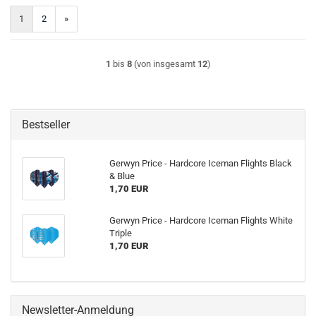
1
2
»
1
bis
8
(von insgesamt
12
)
Bestseller
Gerwyn Price - Hardcore Iceman Flights Black
& Blue
1,70 EUR
Gerwyn Price - Hardcore Iceman Flights White
Triple
1,70 EUR
Newsletter-Anmeldung