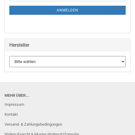
Mail
NEWSLETTER-
ANMELDUNG
ANMELDEN
Hersteller
MEHR ÜBER...
Impressum
Kontakt
Versand- & Zahlungsbedingungen
Widerrufsrecht & Muster-Widerrufsformular