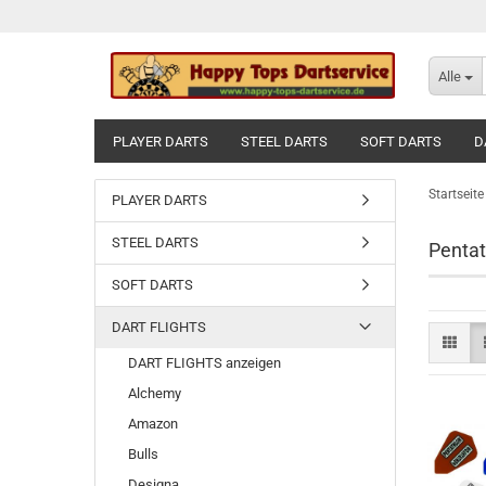
Alle
PLAYER DARTS
STEEL DARTS
SOFT DARTS
D
GUTSCHEINE
Startseite
PLAYER DARTS
STEEL DARTS
Pentat
SOFT DARTS
DART FLIGHTS
DART FLIGHTS anzeigen
Alchemy
Amazon
Bulls
Designa