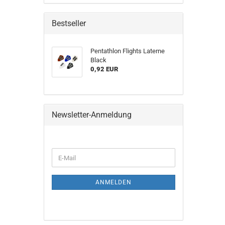
Bestseller
Pentathlon Flights Laterne
Black
0,92 EUR
Newsletter-Anmeldung
WEITER
E-
ZUR
Mail
NEWSLETTER-
ANMELDUNG
ANMELDEN