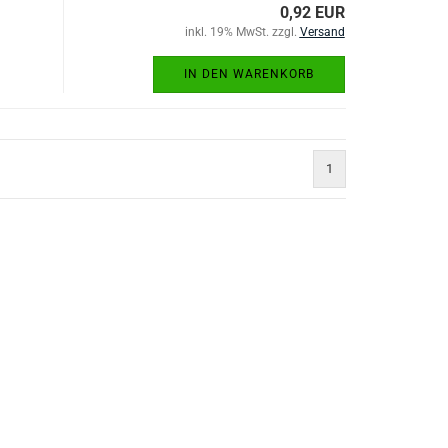
0,92 EUR
inkl. 19% MwSt. zzgl.
Versand
IN DEN WARENKORB
1