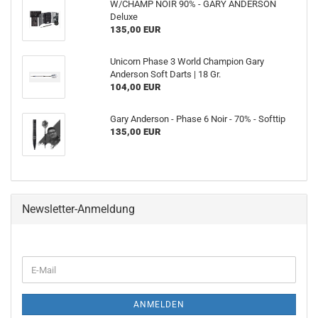
W/CHAMP NOIR 90% - GARY ANDERSON
Deluxe
135,00 EUR
Unicorn Phase 3 World Champion Gary
Anderson Soft Darts | 18 Gr.
104,00 EUR
Gary Anderson - Phase 6 Noir - 70% - Softtip
135,00 EUR
Newsletter-Anmeldung
WEITER
E-
ZUR
Mail
NEWSLETTER-
ANMELDUNG
ANMELDEN