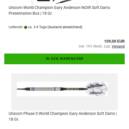
Unicorn World Champion Gary Anderson NOIR Soft Darts
Presentation Box | 18 Gr.
Lieferzeit:
ca. 3-4 Tage
(Ausland abweichend)
109,00 EUR
inkl. 19% MwSt. zzgl.
Versand
IN DEN WARENKORB
Unicorn Phase 3 World Champion Gary Anderson Soft Darts |
18 Gr.