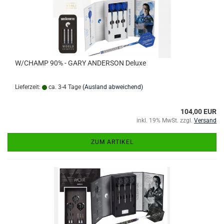
W/CHAMP 90% - GARY ANDERSON Deluxe
Lieferzeit:
ca. 3-4 Tage
(Ausland abweichend)
104,00 EUR
inkl. 19% MwSt. zzgl.
Versand
ZUM ARTIKEL