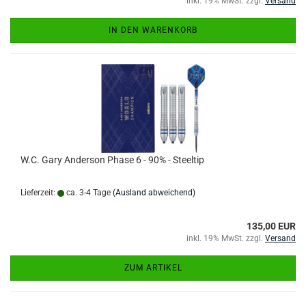
inkl. 19% MwSt. zzgl.
Versand
IN DEN WARENKORB
W.C. Gary Anderson Phase 6 - 90% - Steeltip
Lieferzeit:
ca. 3-4 Tage
(Ausland abweichend)
135,00 EUR
inkl. 19% MwSt. zzgl.
Versand
ZUM ARTIKEL