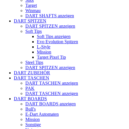
Shot
Target
Winmau
DART SHAFTS anzeigen
DART SPITZEN
DART SPITZEN anzeigen
Soft Tips
Soft Tips anzeigen
Evo Evolution Spitzen
L-Style
Mission
Target Pixel Tip
Steel Tips
DART SPITZEN anzeigen
DART ZUBEHÖR
DART TASCHEN
DART TASCHEN anzeigen
PAK
DART TASCHEN anzeigen
DART BOARDS
DART BOARDS anzeigen
Bull's
E-Dart Automaten
Mission
Sonstige