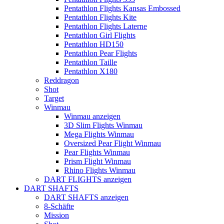
Pentathlon Flights Kansas Embossed
Pentathlon Flights Kite
Pentathlon Flights Laterne
Pentathlon Girl Flights
Pentathlon HD150
Pentathlon Pear Flights
Pentathlon Taille
Pentathlon X180
Reddragon
Shot
Target
Winmau
Winmau anzeigen
3D Slim Flights Winmau
Mega Flights Winmau
Oversized Pear Flight Winmau
Pear Flights Winmau
Prism Flight Winmau
Rhino Flights Winmau
DART FLIGHTS anzeigen
DART SHAFTS
DART SHAFTS anzeigen
8-Schäfte
Mission