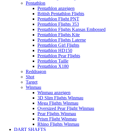
Pentathlon
Pentathlon anzeigen
British Pentathlon Flights
Pentathlon Flight PNT
Pentathlon Flights 353
Pentathlon Flights Kansas Embossed
Pentathlon Flights Kite
Pentathlon Flights Laterne
Pentathlon Girl Flights
Pentathlon HD150
Pentathlon Pear Flights
Pentathlon Taille
Pentathlon X180
Reddragon
Shot
Target
Winmau
Winmau anzeigen
3D Slim Flights Winmau
Mega Flights Winmau
Oversized Pear Flight Winmau
Pear Flights Winmau
Prism Flight Winmau
Rhino Flights Winmau
DART SHAFTS