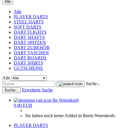
Alle
Alle
PLAYER DARTS
STEEL DARTS
SOFT DARTS
DART FLIGHTS
DART SHAFTS
DART SPITZEN
DART ZUBEHÖR
DART TASCHEN
DART BOARDS
DART SHIRTS
GUTSCHEINE
Alle
Suche...
Erweiterte Suche
Suche...
Ihr Warenkorb
0,00 EUR
Sie haben noch keine Artikel in Ihrem Warenkorb.
PLAYER DARTS