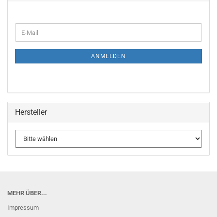
WEITER
E-
ZUR
Mail
NEWSLETTER-
ANMELDUNG
ANMELDEN
Hersteller
MEHR ÜBER...
Impressum