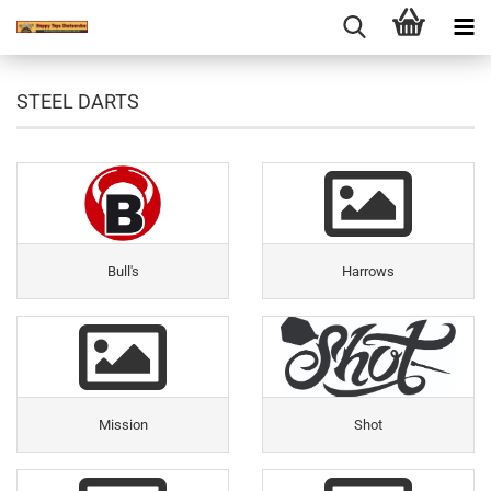
STEEL DARTS
Bull's
Harrows
Mission
Shot