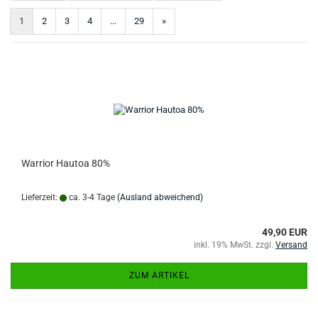
1
2
3
4
...
29
»
Warrior Hautoa 80%
Lieferzeit:
ca. 3-4 Tage
(Ausland abweichend)
49,90 EUR
inkl. 19% MwSt. zzgl.
Versand
ZUM ARTIKEL