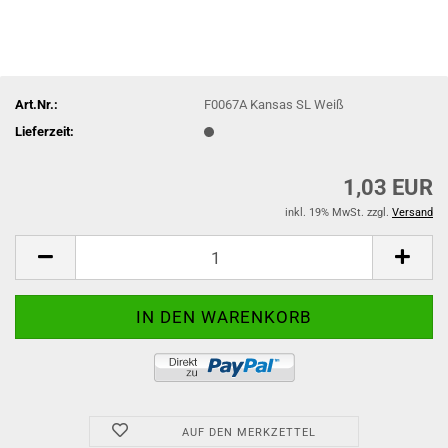
Art.Nr.:
F0067A Kansas SL Weiß
Lieferzeit:
1,03 EUR
inkl. 19% MwSt. zzgl.
Versand
AUF DEN MERKZETTEL