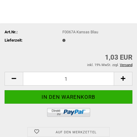
Art.Nr.:
F0067A Kansas Blau
Lieferzeit:
1,03 EUR
inkl. 19% MwSt. zzgl.
Versand
AUF DEN MERKZETTEL